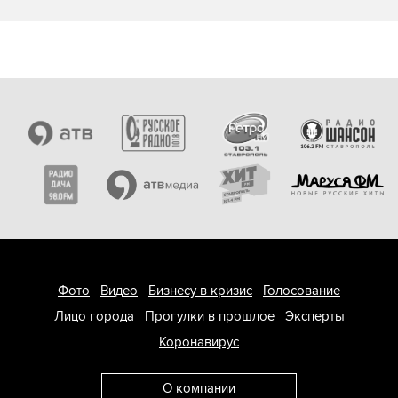
Фото
Видео
Бизнесу в кризис
Голосование
Лицо города
Прогулки в прошлое
Эксперты
Коронавирус
О компании