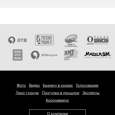
Фото
Видео
Бизнесу в кризис
Голосование
Лицо города
Прогулки в прошлое
Эксперты
Коронавирус
О компании