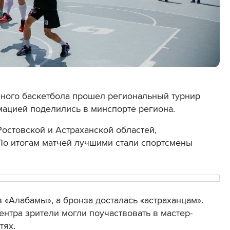
чного баскетбола прошел региональный турнир
рмацией поделились в минспорте региона.
Ростовской и Астраханской областей,
По итогам матчей лучшими стали спортсмены
 «Алабамы», а бронза досталась «астраханцам».
ентра зрители могли поучаствовать в мастер-
тях.