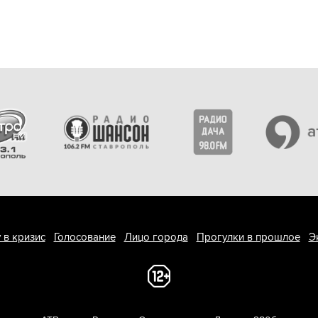
 в кризис
Голосование
Лицо города
Прогулки в прошлое
Э