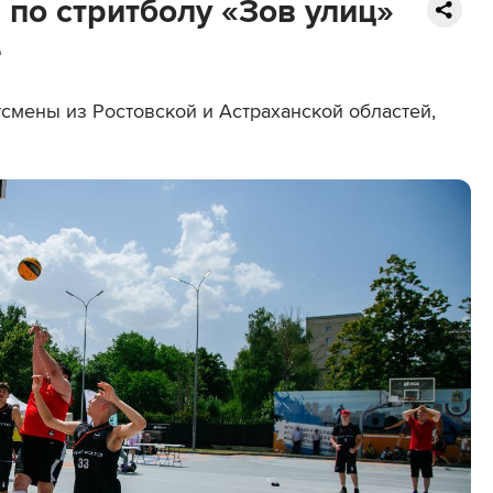
по стритболу «Зов улиц»
е
тсмены из Ростовской и Астраханской областей,