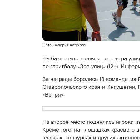
Фото: Валерия Алтухова
На базе ставропольского центра ули
по стритболу «Зов улиц» (12+). Инфо
За награды боролись 18 команды из 
Ставропольского края и Ингушетии. 
«Вепря».
На второе место поднялись игроки из
Кроме того, на площадках краевого ц
классах, конкурсах и других активнос