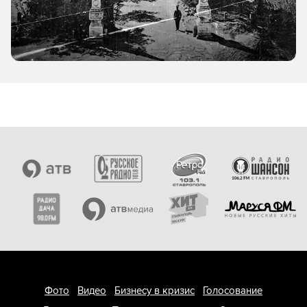
Фото
Видео
Бизнесу в кризис
Голосование