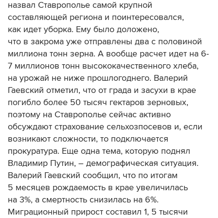
назвал Ставрополье самой крупной
составляющей региона и поинтересовался,
как идет уборка. Ему было доложено,
что в закрома уже отправлены два с половиной
миллиона тонн зерна. А вообще расчет идет на 6-
7 миллионов тонн высококачественного хлеба,
на урожай не ниже прошлогоднего. Валерий
Гаевский отметил, что от града и засухи в крае
погибло более 50 тысяч гектаров зерновых,
поэтому на Ставрополье сейчас активно
обсуждают страхование сельхозпосевов и, если
возникают сложности, то подключается
прокуратура. Еще одна тема, которую поднял
Владимир Путин, – демографическая ситуация.
Валерий Гаевский сообщил, что по итогам
5 месяцев рождаемость в крае увеличилась
на 3%, а смертность снизилась на 6%.
Миграционный прирост составил 1, 5 тысячи