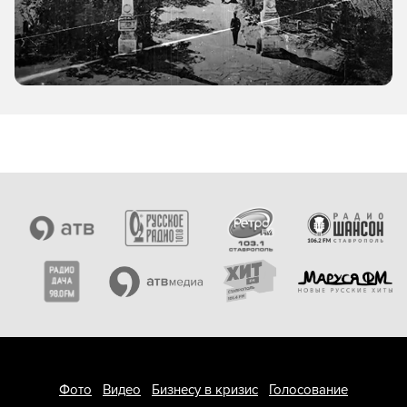
Фото
Видео
Бизнесу в кризис
Голосование