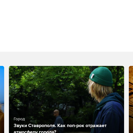
Город
Звуки Ставрополя. Как поп-рок отражает
атмосферу города?