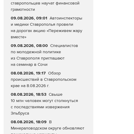
ставропольцев научат финансовой
грамотности
09.08.2026, 09:01
Автоинспекторы
и медики Ставрополья провели
на дорогах акцию «Переживем жару
вместе»
09.08.2026, 08:00
Специалистов
по молодежной политике
из Ставрополя приглашают
на семинар в Сочи
08.08.2026, 19:17
Обзор
происшествий в Ставропольском
крае на 8.08.2026 г.
08.08.2026, 18:53
Свыше
10 млн человек могут столкнуться
с последствиями извержения
Эльбруса
08.08.2026, 18:09
В
Минераловодском округе обновляют