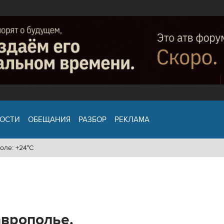
ОСТИ
ОБЕЩАНИЯ
РАЗБОР
РЕКЛАМА
оле: +24°C
аврополье.