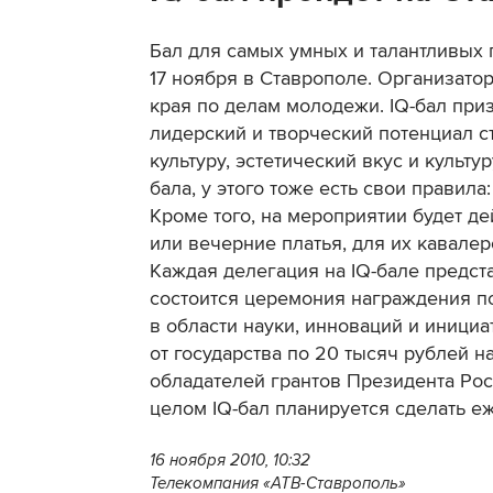
Бал для самых умных и талантливых 
17 ноября в Ставрополе. Организато
края по делам молодежи. IQ-бал при
лидерский и творческий потенциал с
культуру, эстетический вкус и культ
бала, у этого тоже есть свои правил
Кроме того, на мероприятии будет де
или вечерние платья, для их кавале
Каждая делегация на IQ-бале предста
состоится церемония награждения 
в области науки, инноваций и иници
от государства по 20 тысяч рублей н
обладателей грантов Президента Ро
целом IQ-бал планируется сделать е
16 ноября 2010, 10:32
Телекомпания «АТВ-Ставрополь»