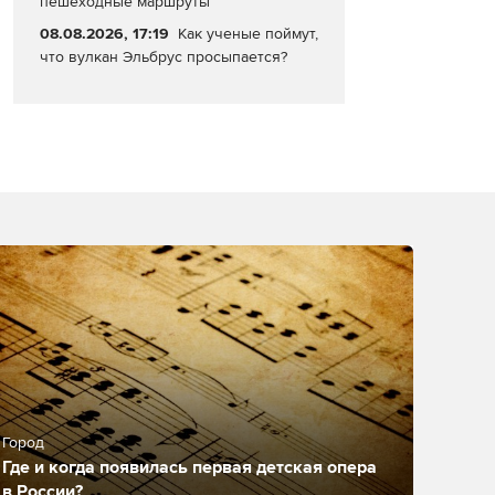
пешеходные маршруты
08.08.2026, 17:19
Как ученые поймут,
что вулкан Эльбрус просыпается?
Город
Где и когда появилась первая детская опера
в России?