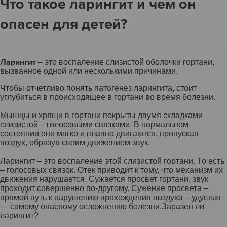
Что такое ларингит и чем он
опасен для детей?
Ларингит
– это воспаление слизистой оболочки гортани,
вызванное одной или несколькими причинами.
Чтобы отчетливо понять патогенез ларингита, стоит
углубиться в происходящее в гортани во время болезни.
Мышцы и хрящи в гортани покрыты двумя складками
слизистой – голосовыми связками. В нормальном
состоянии они мягко и плавно двигаются, пропуская
воздух, образуя своим движением звук.
Ларингит – это воспаление этой слизистой гортани. То есть
– голосовых связок. Отек приводит к тому, что механизм их
движения нарушается. Сужается просвет гортани, звук
проходит совершенно по-другому. Сужение просвета –
прямой путь к нарушению прохождения воздуха – удушью
— самому опасному осложнению болезни.Заразен ли
ларингит?