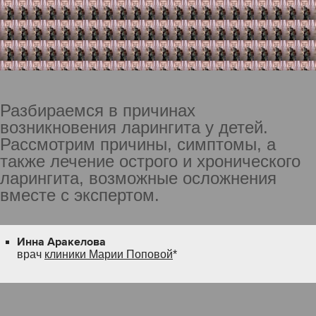
Разбираемся в причинах
возникновения ларингита у детей.
Рассмотрим причины, симптомы, а
также лечение острого и хронического
ларингита, возможные осложнения
вместе с экспертом.
Инна Аракелова
врач
клиники Марии Поповой
*