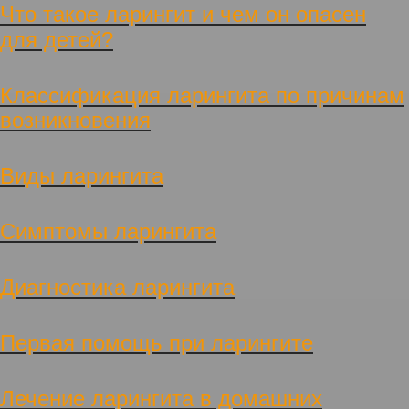
Что такое ларингит
и чем он опасен
для детей?
Классификация ларингита по причинам
возникновения
Виды ларингита
Симптомы ларингита
Диагностика ларингита
Первая помощь при ларингите
Лечение ларингита в домашних