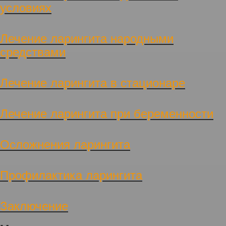
условиях
Лечение ларингита народными
средствами
Лечение ларингита в стационаре
Лечение ларингита при беременности
Осложнения ларингита
Профилактика ларингита
Заключение