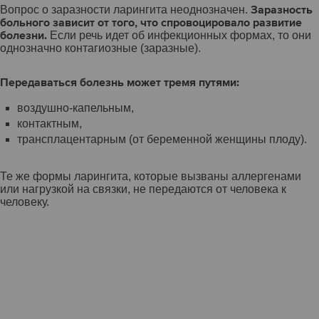
Заразность
Вопрос о заразности ларингита неоднозначен.
больного зависит от того, что спровоцировало развитие
болезни.
Если речь идет об инфекционных формах, то они
однозначно контагиозные (заразные).
Передаваться болезнь может тремя путями:
воздушно-капельным,
контактным,
трансплацентарным (от беременной женщины плоду).
Те же формы ларингита, которые вызваны аллергенами
или нагрузкой на связки, не передаются от человека к
человеку.