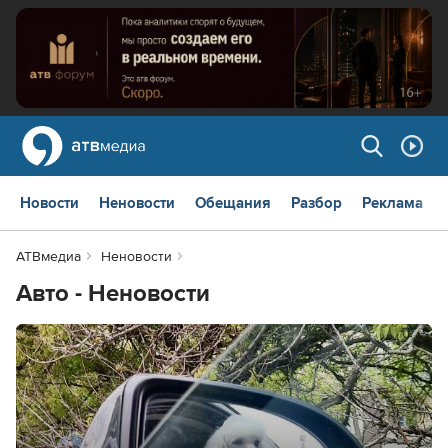
Новости
Неновости
Обещания
Разбор
Реклама
АТВмедиа
Неновости
Авто - Неновости