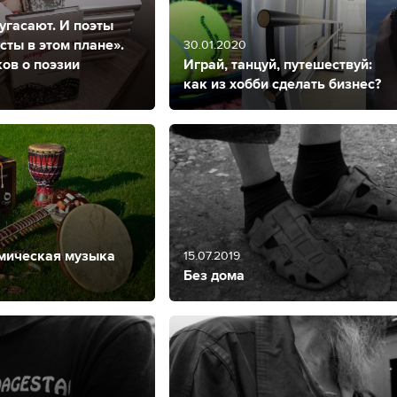
 угасают. И поэты
ты в этом плане».
30.01.2020
ов о поэзии
Играй, танцуй, путешествуй:
как из хобби сделать бизнес?
смическая музыка
15.07.2019
Без дома