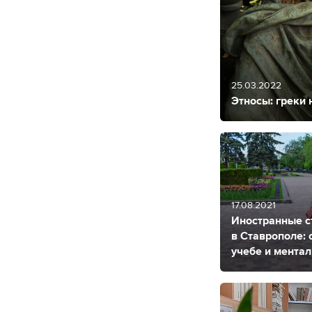
25.03.2022
Этносы: греки 
17.08.2021
Иностранные с
в Ставрополе: 
учебе и ментал