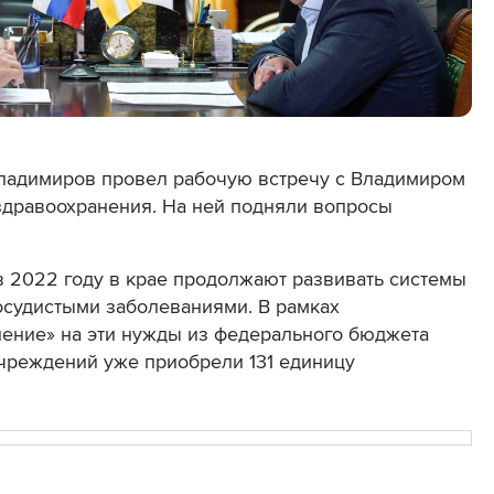
ладимиров провел рабочую встречу с Владимиром
дравоохранения. На ней подняли вопросы
в 2022 году в крае продолжают развивать системы
осудистыми заболеваниями. В рамках
нение» на эти нужды из федерального бюджета
чреждений уже приобрели 131 единицу