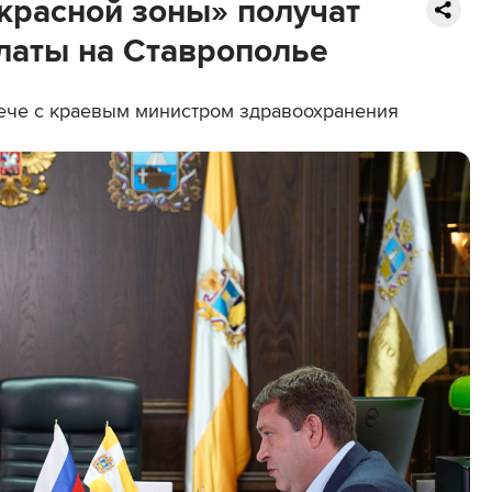
«красной зоны» получат
латы на Ставрополье
рече с краевым министром здравоохранения