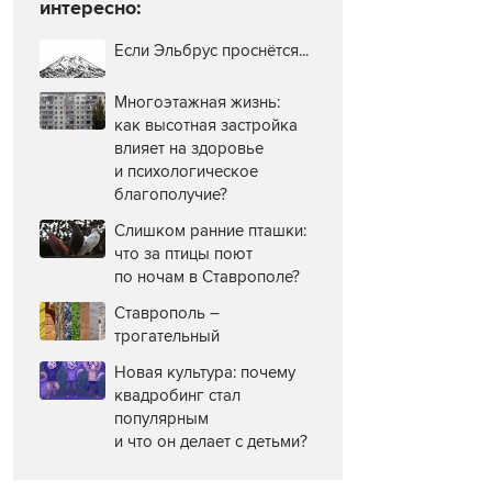
интересно:
Если Эльбрус проснётся...
Многоэтажная жизнь:
как высотная застройка
влияет на здоровье
и психологическое
благополучие?
Слишком ранние пташки:
что за птицы поют
по ночам в Ставрополе?
Ставрополь –
трогательный
Новая культура: почему
квадробинг стал
популярным
и что он делает с детьми?