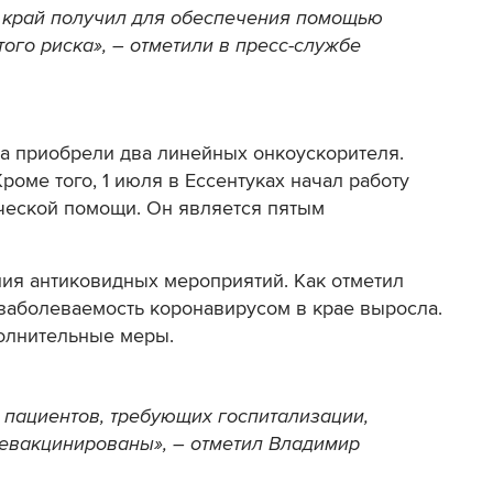
 край получил для обеспечения помощью
ого риска», – отметили в пресс-службе
а приобрели два линейных онкоускорителя.
роме того, 1 июля в Ессентуках начал работу
ческой помощи. Он является пятым
ия антиковидных мероприятий. Как отметил
 заболеваемость коронавирусом в крае выросла.
полнительные меры.
пациентов, требующих госпитализации,
евакцинированы», – отметил Владимир