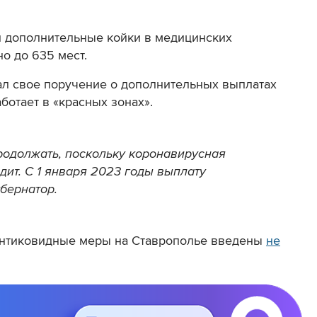
 дополнительные койки в медицинских
о до 635 мест.
л свое поручение о дополнительных выплатах
ботает в «красных зонах».
одолжать, поскольку коронавирусная
дит. С 1 января 2023 годы выплату
убернатор.
 антиковидные меры на Ставрополье введены
не