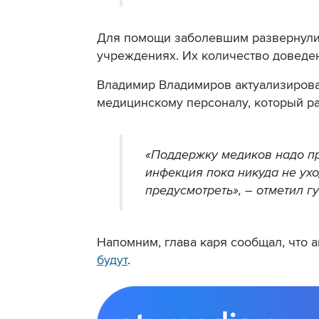
Для помощи заболевшим развернули
учреждениях. Их количество доведен
Владимир Владимиров актуализирова
медицинскому персоналу, который ра
«Поддержку медиков надо пр
инфекция пока никуда не ухо
предусмотреть», – отметил г
Напомним, глава каря сообщал, что
будут
.