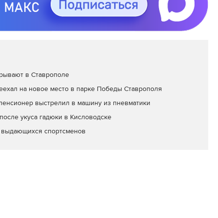
рывают в Ставрополе
еехал на новое место в парке Победы Ставрополя
пенсионер выстрелил в машину из пневматики
после укуса гадюки в Кисловодске
и выдающихся спортсменов