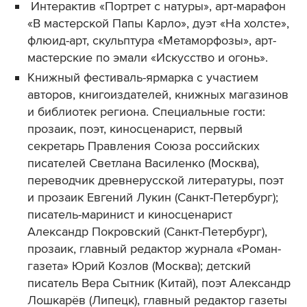
Интерактив «Портрет с натуры», арт-марафон
«В мастерской Папы Карло», дуэт «На холсте»,
флюид-арт, скульптура «Метаморфозы», арт-
мастерские по эмали «Искусство и огонь».
Книжный фестиваль-ярмарка с участием
авторов, книгоиздателей, книжных магазинов
и библиотек региона. Специальные гости:
прозаик, поэт, киносценарист, первый
секретарь Правления Союза российских
писателей Светлана Василенко (Москва),
переводчик древнерусской литературы, поэт
и прозаик Евгений Лукин (Санкт-Петербург);
писатель-маринист и киносценарист
Александр Покровский (Санкт-Петербург),
прозаик, главный редактор журнала «Роман-
газета» Юрий Козлов (Москва); детский
писатель Вера Сытник (Китай), поэт Александр
Лошкарёв (Липецк), главный редактор газеты