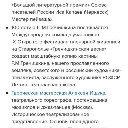
«Большой литературной премии» Союза
писателей России Иса Капаев (Черкесск)
Мастер пейзажа».
100-летию П.М.Гречишкина посвящается
Международная команда участников
IХ Открытого фестиваля пленэрной живописи
на Ставрополье «Гречишкинская весна»
создаст масштабную копию картины
Р.М.Гречишкина, нашего прославленного
земляка, советского и российский художника-
пейзажиста, заслуженного художника РСФСР
Летняя театральная школа.
Творческая мастерская Алексея Ищука
,
театрального хореографа, постановщика
мюзиклов и джаз-танцев (Москва).
Историческое театрализованное
представление. Основы площадного