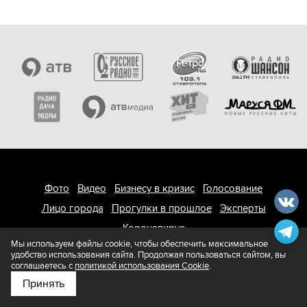
Фото
Видео
Бизнесу в кризис
Голосование
Лицо города
Прогулки в прошлое
Эксперты
Коронавирус
Мы используем файлы cookie, чтобы обеспечить максимальное
удобство использования сайта. Продолжая пользоваться сайтом, вы
О компании
соглашаетесь с
политикой использования Cookie
.
Принять
Подпишитесь на нас в
Яндекс.Новости
Реклама