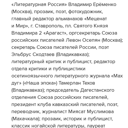
«Литературная Россия» Владимир Ерёменко
(Москва), прозаик, поэт, фотохудожник,
главный редактор альманахов «Меценат
и Мир», г. Ставрополь, пл. Святого Князя
Владимира 2 «Арагаст», оргсекретарь Союза
российских писателей Левон Осепян (Москва);
секретарь Союза писателей России, поэт
Эльбрус Скодтаев (Владикавказ);
литературный критик и публицист, редактор
отдела критики и публицистики
осетиноязычного литературного журнала «Мах
дуг» («Наша эпоха») Тамерлан Техов
(Владикавказ); председатель Дагестанского
отделения Союза российских писателей,
президент клуба кавказский писателей, поэт,
переводчик, журналист Миясат Муслимова
(Махачкала); прозаик, историк и публицист,
классик ногайской литературы, лауреат