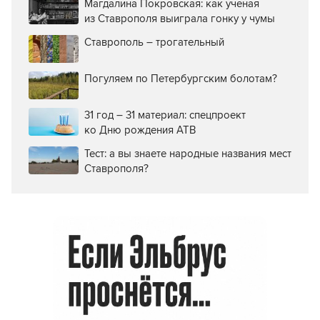
Магдалина Покровская: как ученая
из Ставрополя выиграла гонку у чумы
Ставрополь – трогательный
Погуляем по Петербургским болотам?
31 год – 31 материал: спецпроект
ко Дню рождения АТВ
Тест: а вы знаете народные названия мест
Ставрополя?