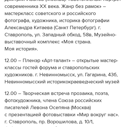
современника ХХ века. Жанр без рамок» –
мастеркласс советского и российского
фотографа, художника, историка фотографии
Александра Китаева (Санкт Петербург). г.
Ставрополь, ул. Западный обход, 58в, Музейно-
выставочный комплекс «Моя страна.
Моя история».
12.00 – Пленэр «Арт-талант» – открытые мастер-
классы гостей форума и ставропольских
художников. г. Невинномысск, ул. Гагарина, 43б,
Невинномысский историкокраеведческий музей
12.00 – Творческая встреча прозаика, поэта,
фотохудожника, члена Союза российских
писателей Левона Осепяна (Москва)
с презентацией фотовыставки «Мир вокруг нас».
г. Ставрополь, пр. Ворошилова, д. 10/1,