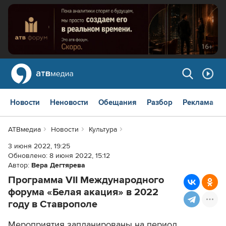
Новости
Неновости
Обещания
Разбор
Реклама
АТВмедиа
Новости
Культура
3 июня 2022, 19:25
Обновлено:
8 июня 2022, 15:12
Автор:
Вера Дегтярева
Программа VII Международного
форума «Белая акация» в 2022
году в Ставрополе
Мероприятия запланированы на период