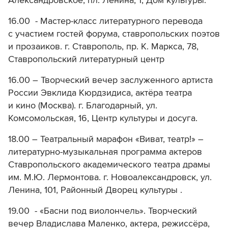
Александровское, пл. Ленина, 1, Дом культуры.
16.00 - Мастер-класс литературного перевода
с участием гостей форума, ставропольских поэтов
и прозаиков. г. Ставрополь, пр. К. Маркса, 78,
Ставропольский литературный центр
16.00 – Творческий вечер заслуженного артиста
России Эвклида Кюрдзидиса, актёра театра
и кино (Москва). г. Благодарный, ул.
Комсомольская, 16, Центр культуры и досуга.
18.00 – Театральный марафон «Виват, театр!» –
литературно-музыкальная программа актеров
Ставропольского академического театра драмы
им. М.Ю. Лермонтова. г. Новоалександровск, ул.
Ленина, 101, Районный Дворец культуры .
19.00 - «Басни под виолончель». Творческий
вечер Владислава Маленко, актера, режиссёра,