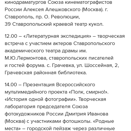
кинодраматургов Союза кинематографистов
России Алексея Алешковского (Москва). г.
Ставрополь, пр. О. Революции,
39 Ставропольский краевой театр кукол.
12.00 – «Литературная экспедиция» – творческая
встреча с участием актеров Ставропольского
академического театра драмы им.
М.Ю.Лермонтова, ставропольских писателей
и гостей форума. с. Грачевка, ул. Шоссейная, 2,
Грачевская районная библиотека.
14.00 – Презентация Всероссийского
мультимедийного проекта «Полк, смирно!».
«История одной фотографии». Творческая
лаборатория председателя Союза
фотохудожников России Дмитрия Иванова
(Москва) с участниками фотошколы. «Родные
места» – городской пейзаж через различные