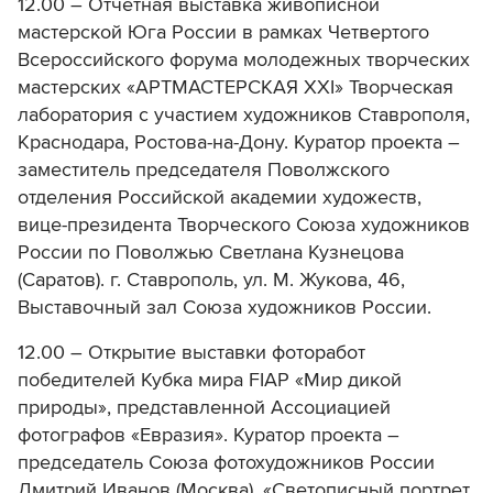
12.00 – Отчётная выставка живописной
мастерской Юга России в рамках Четвертого
Всероссийского форума молодежных творческих
мастерских «АРТМАСТЕРСКАЯ XXI» Творческая
лаборатория с участием художников Ставрополя,
Краснодара, Ростова-на-Дону. Куратор проекта –
заместитель председателя Поволжского
отделения Российской академии художеств,
вице-президента Творческого Союза художников
России по Поволжью Светлана Кузнецова
(Саратов). г. Ставрополь, ул. М. Жукова, 46,
Выставочный зал Союза художников России.
12.00 – Открытие выставки фоторабот
победителей Кубка мира FIAP «Мир дикой
природы», представленной Ассоциацией
фотографов «Евразия». Куратор проекта –
председатель Союза фотохудожников России
Дмитрий Иванов (Москва). «Светописный портрет