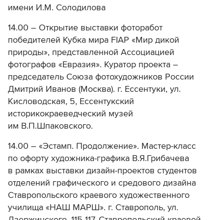
имени И.М. Солодилова
14.00 – Открытие выставки фоторабот
победителей Кубка мира FIAP «Мир дикой
природы», представленной Ассоциацией
фотографов «Евразия». Куратор проекта –
председатель Союза фотохудожников России
Дмитрий Иванов (Москва). г. Ессентуки, ул.
Кисловодская, 5, Ессентукский
историкокраеведческий музей
им В.П.Шпаковского.
14.00 – «Эстамп. Продолжение». Мастер-класс
по офорту художника-графика В.Я.Грибачева
в рамках выставки дизайн-проектов студентов
отделений графического и средового дизайна
Ставропольского краевого художественного
училища «НАШ МАРШ». г. Ставрополь, ул.
Дзержинского, 115-117, Ставропольский краевой