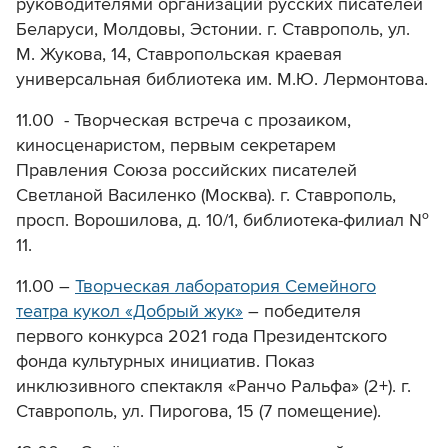
руководителями организаций русских писателей
Беларуси, Молдовы, Эстонии. г. Ставрополь, ул.
М. Жукова, 14, Ставропольская краевая
универсальная библиотека им. М.Ю. Лермонтова.
11.00 - Творческая встреча с прозаиком,
киносценаристом, первым секретарем
Правления Союза российских писателей
Светланой Василенко (Москва). г. Ставрополь,
просп. Ворошилова, д. 10/1, библиотека-филиал №
11.
11.00 –
Творческая лаборатория Семейного
театра кукол «Добрый жук»
– победителя
первого конкурса 2021 года Президентского
фонда культурных инициатив. Показ
инклюзивного спектакля «Ранчо Ральфа» (2+). г.
Ставрополь, ул. Пирогова, 15 (7 помещение).