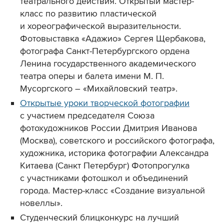
театрального действия. Открытый мастер-
класс по развитию пластической
и хореографической выразительности.
Фотовыставка «Адажио» Сергея Щербакова,
фотографа Санкт-Петербургского ордена
Ленина государственного академического
театра оперы и балета имени М. П.
Мусоргского – «Михайловский театр».
Открытые уроки творческой фотографии
с участием председателя Союза
фотохудожников России Дмитрия Иванова
(Москва), советского и российского фотографа,
художника, историка фотографии Александра
Китаева (Санкт Петербург) Фотопрогулка
с участниками фотошкол и объединений
города. Мастер-класс «Создание визуальной
новеллы».
Студенческий блицконкурс на лучший