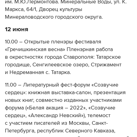
им. М.Ю.Лермонтова. Минеральные Воды, ул. К.
Маркса, 64/1, Дворец культуры
Минераловодского городского округа.
12 июня
10.00 – Открытые пленэры фестиваля
«Гречишкинская весна» Пленэрная работа
в окрестностях города Ставрополя: Татарское
городище, Сенгилеевское озеро, Стрижамент
и Недреманная с. Татарка.
11.00 – Литературный фест-форум «Созвучие
сердец»: книжная выставка-салон, презентация
новых книг, совместно изданных участниками
форума («Белая акация – 2022», «Созвучие
сердец», «Александр Невский»), телемост
с участием писателей из Москвы, Санкт-
Петербурга, республик Северного Кавказа,