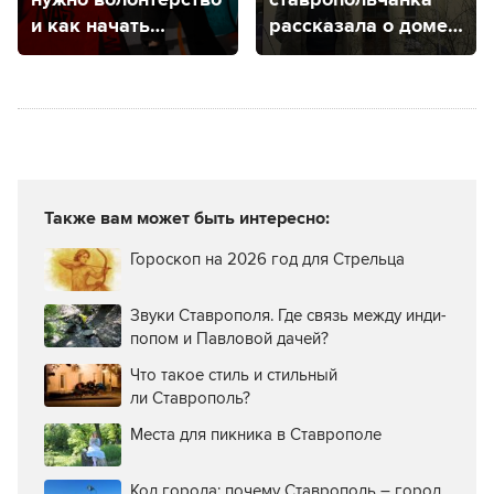
и как начать
рассказала о доме
им заниматься
в здании бывшего
вокзала
на Туапсинке
Также вам может быть интересно:
Гороскоп на 2026 год для Стрельца
Звуки Ставрополя. Где связь между инди-
попом и Павловой дачей?
Что такое стиль и стильный
ли Ставрополь?
Места для пикника в Ставрополе
Код города: почему Ставрополь – город