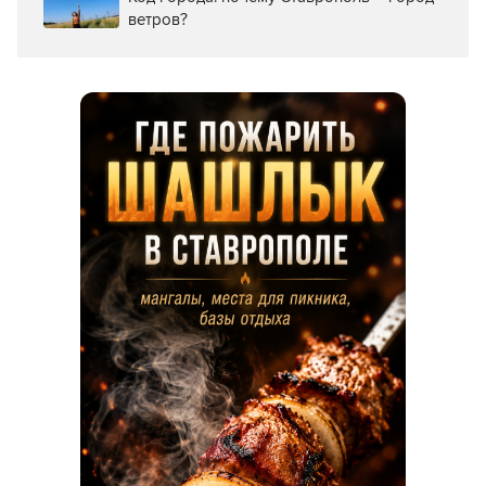
ветров?