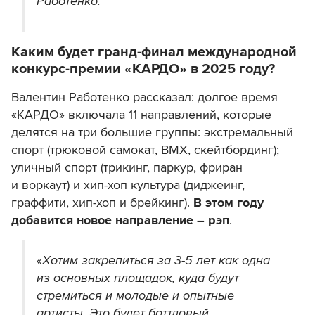
Работенко.
Каким будет гранд-финал международной
конкурс-премии «КАРДО» в 2025 году?
Валентин Работенко рассказал: долгое время
«КАРДО» включала 11 направлений, которые
делятся на три большие группы: экстремальный
спорт (трюковой самокат, BMX, скейтбординг);
уличный спорт (трикинг, паркур, фриран
и воркаут) и хип-хоп культура (диджеинг,
граффити, хип-хоп и брейкинг).
В этом году
добавится новое направление – рэп
.
«Хотим закрепиться за 3-5 лет как одна
из основных площадок, куда будут
стремиться и молодые и опытные
артисты. Это будет баттловый,