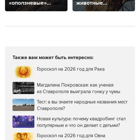
«оползневые»
животные
районы
Ставропольского
в Ставрополе
края
Также вам может быть интересно:
Гороскоп на 2026 год для Рака
Магдалина Покровская: как ученая
из Ставрополя выиграла гонку у чумы
Тест: а вы знаете народные названия мест
Ставрополя?
Новая культура: почему квадробинг стал
популярным и что он делает с детьми?
Гороскоп на 2026 год для Овна