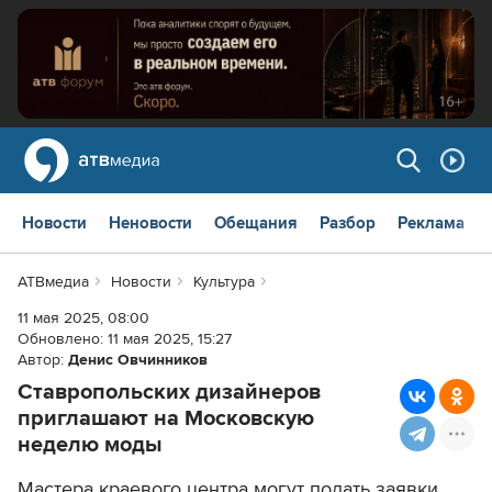
Новости
Неновости
Обещания
Разбор
Реклама
АТВмедиа
Новости
Культура
11 мая 2025, 08:00
Обновлено:
11 мая 2025, 15:27
Автор:
Денис Овчинников
Ставропольских дизайнеров
приглашают на Московскую
неделю моды
Мастера краевого центра могут подать заявки