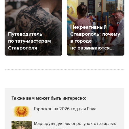
в общество?
Некреативный
Путеводитель
Ставрополь: почему
по тату-мастерам
в городе
Ставрополя
не развиваются
творческие
кластеры?
Также вам может быть интересно:
Гороскоп на 2026 год для Рака
Маршруты для велопрогулок от заядлых