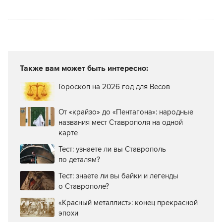
и получить от этого
и как это сделать
удовольствие
Также вам может быть интересно:
Гороскоп на 2026 год для Весов
От «крайзо» до «Пентагона»: народные
названия мест Ставрополя на одной
карте
Тест: узнаете ли вы Ставрополь
по деталям?
Тест: знаете ли вы байки и легенды
о Ставрополе?
«Красный металлист»: конец прекрасной
эпохи