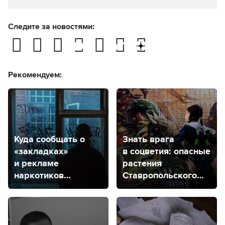
Следите за новостями:
Рекомендуем:
Куда сообщать о
Знать врага
«закладках»
в соцветия: опасные
и рекламе
растения
наркотиков
Ставропольского
на стенах
края
в Ставрополе?