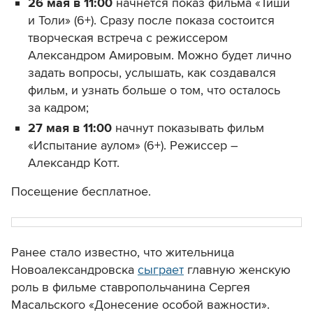
26 мая в 11:00
начнется показ фильма «Тиши
и Толи» (6+). Сразу после показа состоится
творческая встреча с режиссером
Александром Амировым. Можно будет лично
задать вопросы, услышать, как создавался
фильм, и узнать больше о том, что осталось
за кадром;
27 мая в 11:00
начнут показывать фильм
«Испытание аулом» (6+). Режиссер –
Александр Котт.
Посещение бесплатное.
Ранее стало известно, что жительница
Новоалександровска
сыграет
главную женскую
роль в фильме ставропольчанина Сергея
Масальского «Донесение особой важности».