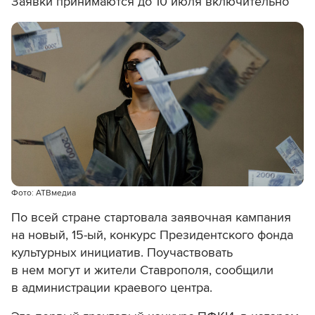
Заявки принимаются до 10 июля включительно
Фото: АТВмедиа
По всей стране стартовала заявочная кампания
на новый, 15-ый, конкурс Президентского фонда
культурных инициатив. Поучаствовать
в нем могут и жители Ставрополя, сообщили
в администрации краевого центра.