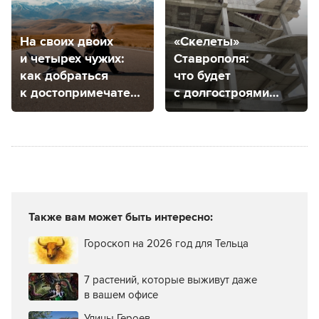
На своих двоих
«Скелеты»
и четырех чужих:
Ставрополя:
как добраться
что будет
к достопримечательностям
с долгостроями
КМВ
города?
Также вам может быть интересно:
Гороскоп на 2026 год для Тельца
7 растений, которые выживут даже
в вашем офисе
Улицы Героев