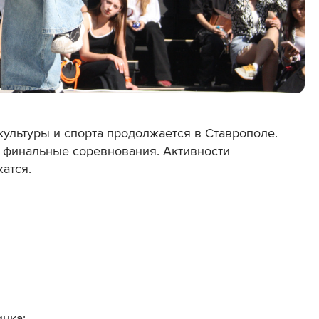
ультуры и спорта продолжается в Ставрополе.
ут финальные соревнования. Активности
атся.
инка;