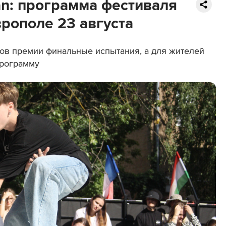
n: программа фестиваля
рополе 23 августа
ков премии финальные испытания, а для жителей
программу