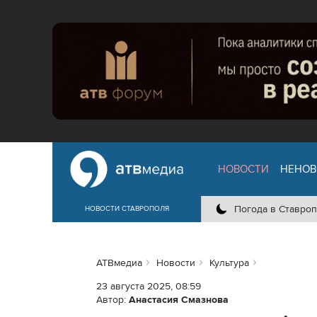
НОВОСТИ
НЕНОВ
Погода в Ставроп
НОВОСТИ СТАВРОПОЛЯ
АТВмедиа
Новости
Культура
23 августа 2025, 08:59
Автор:
Анастасия Смазнова