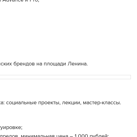
йских брендов на площади Ленина.
: социальные проекты, лекции, мастер-классы.
туировке;
дредов, минимальная цена – 1 000 рублей;