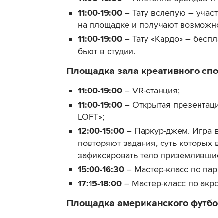
11:00-19:00
– Тату вслепую – учас
на площадке и получают возможнос
11:00-19:00
– Тату «Кардо» – беспл
бьют в студии.
Площадка зала креативного сп
11:00-19:00
– VR-станция;
11:00-19:00
– Открытая презентац
LOFT»;
12:00-15:00
– Паркур-джем. Игра в
повторяют задания, суть которых 
зафиксировать тело приземливши
15:00-16:30
– Мастер-класс по парк
17:15-18:00
– Мастер-класс по акро
Площадка американского футб