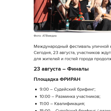
Фото: АТВмедиа
Международный фестиваль уличной к
Сегодня, 23 августа, участников жд
для жителей и гостей города продолж
23 августа – Финалы
Площадка ФРИРАН
9:00 – Судейский брифинг;
10:00 – Разминка участников;
11:00 – Квалификация;
15:00 – Судейский брифинг / разм