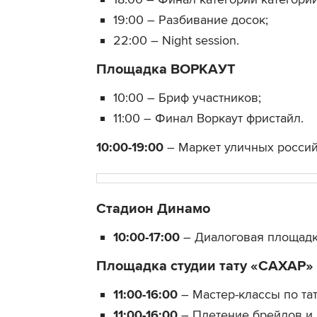
19:00 – Разбивание досок;
22:00 – Night session.
Площадка ВОРКАУТ
10:00 – Бриф участников;
11:00 – Финал Воркаут фристайл.
10:00-19:00
– Маркет уличных росси
Стадион Динамо
10:00-17:00
– Диалоговая площадка
Площадка студии тату «САХАР»
11:00-16:00
– Мастер-классы по та
11:00-16:00
– Плетение брейдов и 