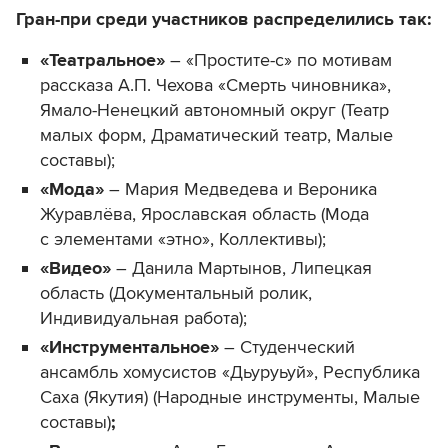
Гран-при среди участников распределились так:
«Театральное»
– «Простите-с» по мотивам
рассказа А.П. Чехова «Смерть чиновника»,
Ямало-Ненецкий автономный округ (Театр
малых форм, Драматический театр, Малые
составы);
«Мода»
– Мария Медведева и Вероника
Журавлёва, Ярославская область (Мода
с элементами «этно», Коллективы);
«Видео»
– Данила Мартынов, Липецкая
область (Документальный ролик,
Индивидуальная работа);
«Инструментальное»
– Студенческий
ансамбль хомусистов «Дьуруьуй», Республика
Саха (Якутия) (Народные инструменты, Малые
составы)
;