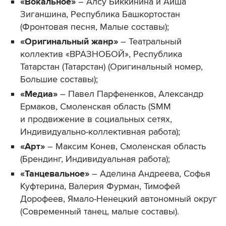
«Вокальное»
– Алсу Биккинина и Аиша
Зиганшина, Республика Башкортостан
(Фронтовая песня, Малые составы);
«Оригинальный жанр»
– Театральный
коллектив «ВРАЗНОБОЙ», Республика
Татарстан (Татарстан) (Оригинальный номер,
Большие составы);
«Медиа»
– Павел Парфененков, Александр
Ермаков, Смоленская область (SMM
и продвижение в социальных сетях,
Индивидуально-коллективная работа);
«Арт»
– Максим Конев, Смоленская область
(Брендинг, Индивидуальная работа);
«Танцевальное»
– Аделина Андреева, Софья
Куфтерина, Валерия Фурман, Тимофей
Дорофеев, Ямало-Ненецкий автономный округ
(Современный танец, малые составы).