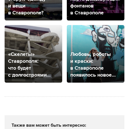
и вещи
фонтанов
в Ставрополе?
в Ставрополе
«Скелеты»
Любовь, роботы
Ставрополя:
и краски:
что будет
в Ставрополе
с долгостроями
появилось новое
города?
место притяжения
Также вам может быть интересно: