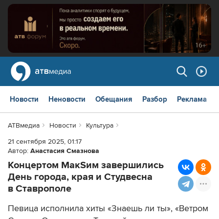
Новости
Неновости
Обещания
Разбор
Реклама
АТВмедиа
Новости
Культура
21 сентября 2025, 01:17
Автор:
Анастасия Смазнова
Концертом МакSим завершились
День города, края и Студвесна
в Ставрополе
Певица исполнила хиты «Знаешь ли ты», «Ветром