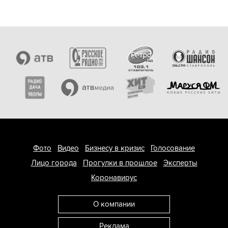
Фото
Видео
Бизнесу в кризис
Голосование
Лицо города
Прогулки в прошлое
Эксперты
Коронавирус
О компании
Реклама