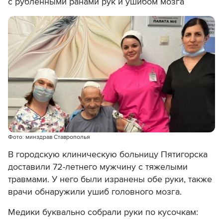
с рубленными ранами рук и ушибом мозга
Фото: минздрав Ставрополья
В городскую клиническую больницу Пятигорска
доставили 72-летнего мужчину с тяжелыми
травмами. У него были изранены обе руки, также
врачи обнаружили ушиб головного мозга.
Медики буквально собрали руки по кусочкам: