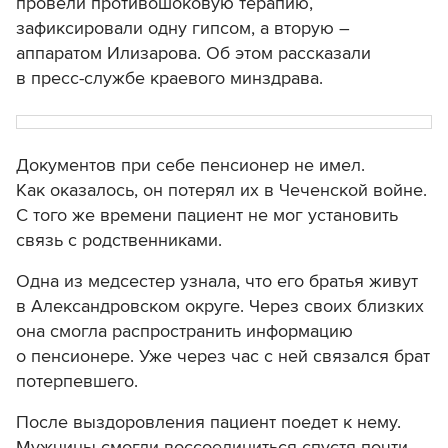
провели противошоковую терапию,
зафиксировали одну гипсом, а вторую –
аппаратом Илизарова. Об этом рассказали
в пресс-службе краевого минздрава.
Документов при себе пенсионер не имел.
Как оказалось, он потерял их в Чеченской войне.
С того же времени пациент не мог установить
связь с родственниками.
Одна из медсестер узнала, что его братья живут
в Александровском округе. Через своих близких
она смогла распространить информацию
о пенсионере. Уже через час с ней связался брат
потерпевшего.
После выздоровления пациент поедет к нему.
Мужчины смогли воссоединиться спустя почти