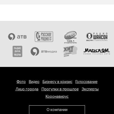
Фото
Видео
Бизнесу в кризис
Голосование
Лицо города
Прогулки в прошлое
Эксперты
Коронавирус
О компании