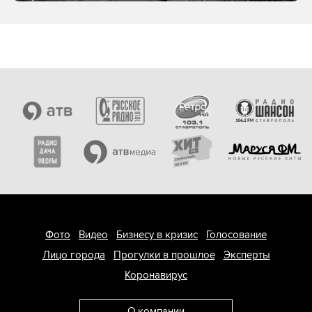
Фото
Видео
Бизнесу в кризис
Голосование
Лицо города
Прогулки в прошлое
Эксперты
Коронавирус
О компании