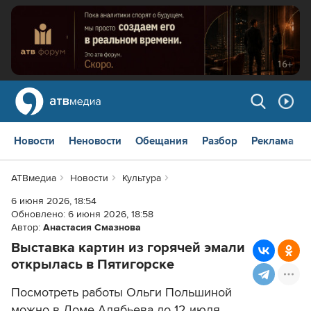
Новости
Неновости
Обещания
Разбор
Реклама
АТВмедиа
Новости
Культура
6 июня 2026, 18:54
Обновлено:
6 июня 2026, 18:58
Автор:
Анастасия Смазнова
Выставка картин из горячей эмали
открылась в Пятигорске
Посмотреть работы Ольги Польшиной
можно в Доме Алябьева до 12 июля