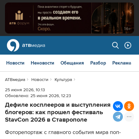
Новости
Неновости
Обещания
Разбор
Реклама
АТВмедиа
Новости
Культура
25 июня 2026, 10:13
Обновлено:
25 июня 2026, 12:23
Дефиле косплееров и выступления
блогеров: как прошел фестиваль
StavCon 2026 в Ставрополе
Фоторепортаж с главного события мира поп-