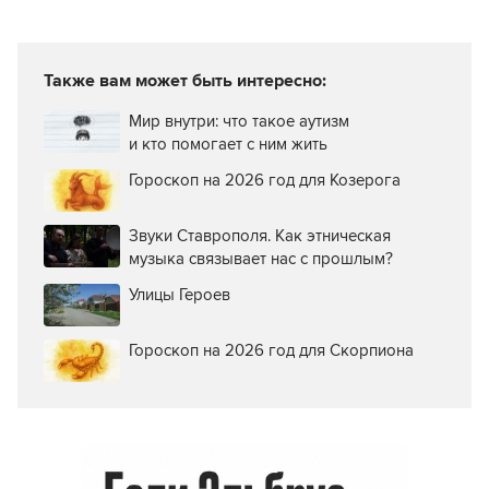
Фото: АТВмедиа
Один из гостей мероприятия – Эдуард, отметил:
«Было солнечно и весело, много
косплееров и знакомых персонажей.
Очень радовало, когда подбегали