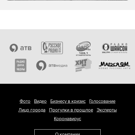
Фото
Видео
Бизнесу в кризис
Голосование
Лицо города
Прогулки в прошлое
Эксперты
Коронавирус
О компании