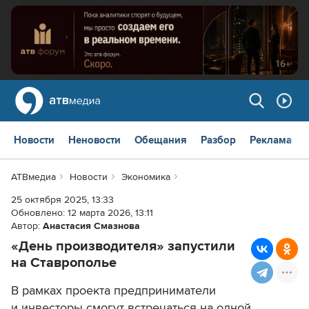
Новости
Неновости
Обещания
Разбор
Реклама
АТВмедиа
Новости
Экономика
25 октября 2025, 13:33
Обновлено:
12 марта 2026, 13:11
Автор:
Анастасия Смазнова
«День производителя» запустили
на Ставрополье
В рамках проекта предприниматели
и инвесторы смогут встречаться на одной