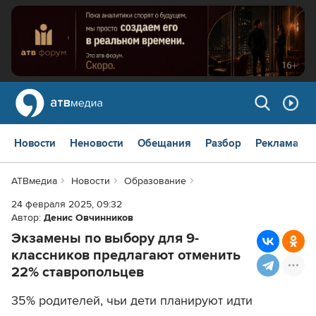
Новости
Неновости
Обещания
Разбор
Реклама
АТВмедиа
Новости
Образование
24 февраля 2025, 09:32
Автор:
Денис Овчинников
Экзамены по выбору для 9-
классников предлагают отменить
22% ставропольцев
35% родителей, чьи дети планируют идти