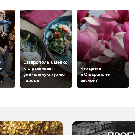
и:
Ставрополь в меню:
ая
кто развивает
Что цветет
уникальную кухню
в Ставрополе
города
весной?