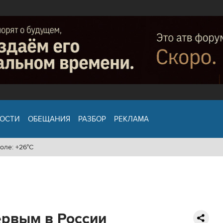
ОСТИ
ОБЕЩАНИЯ
РАЗБОР
РЕКЛАМА
оле: +26°C
ервым в России