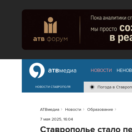
НОВОСТИ
НЕНОВ
Погода в Ставроп
НОВОСТИ СТАВРОПОЛЯ
АТВмедиа
Новости
Образование
7 мая 2025, 16:04
Ставрополье стало п