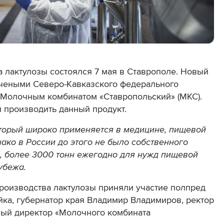
 лактулозы состоялся 7 мая в Ставрополе. Новый
чеными Северо-Кавказского федерального
с Молочным комбинатом «Ставропольский» (МКС).
и производить данный продукт.
оторый широко применяется в медицине, пищевой
ко в России до этого не было собственного
в, более 3000 тонн ежегодно для нужд пищевой
убежа.
роизводства лактулозы приняли участие полпред
ка, губернатор края Владимир Владимиров, ректор
ый директор «Молочного комбината