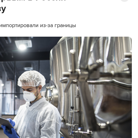
зу
импортировали из-за границы