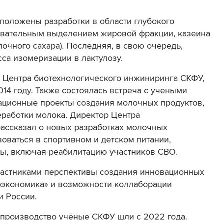
положены разработки в области глубокого
овательным выделением жировой фракции, казеина
очного сахара). Последняя, в свою очередь,
са изомеризации в лактулозу.
 Центра биотехнологического инжиниринга СКФУ,
14 году. Также состоялась встреча с учеными
ационные проекты создания молочных продуктов,
еработки молока. Директор Центра
ассказал о новых разработках молочных
зоваться в спортивном и детском питании,
ты, включая реабилитацию участников СВО.
участниками перспективы создания инновационных
иоэкономика» и возможности коллаборации
 России.
 производство
учёные СКФУ шли с 2022 года.