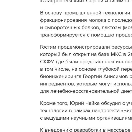
«Ставропольский» Сергей Анисимов.
В основу промышленной технологии 
фракционирования молока с послед
и сывороточных белков, лактозы (мол
трансформируется с помощью процес
Гостям продемонстрировали ресурсы
который был открыт на базе МКС в 20
СКФУ, где были представлены иннов
в том числе, на основе глубокой пер
биоинжениринга Георгий Анисимов р
ингредиентов, которые могут исполь
для лечебно-восстановительной дие
Кроме того, Юрий Чайка обсудил с 
технологий в рамках нацпроекта «Б
с ведущими научными организациями
К
внедрению разработки в массовое