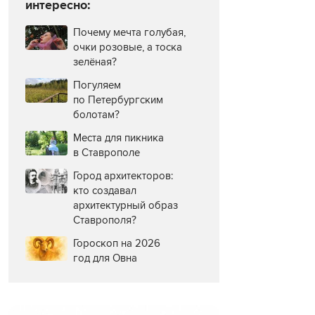
интересно:
Почему мечта голубая,
очки розовые, а тоска
зелёная?
Погуляем
по Петербургским
болотам?
Места для пикника
в Ставрополе
Город архитекторов:
кто создавал
архитектурный образ
Ставрополя?
Гороскоп на 2026
год для Овна