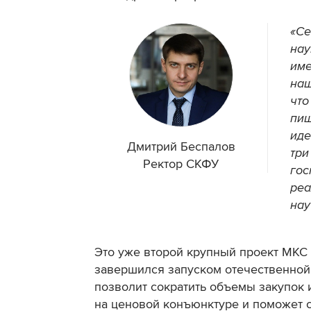
«Се
нау
име
наш
что
пищ
иде
Дмитрий Беспалов
три
Ректор СКФУ
гос
реа
нау
Это уже второй крупный проект МКС
завершился запуском отечественной 
позволит сократить объемы закупок 
на ценовой конъюнктуре и поможет 