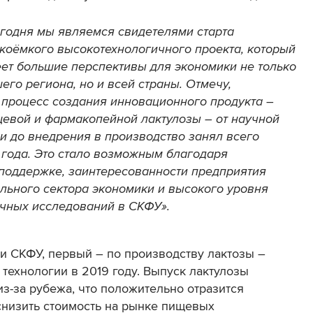
годня мы являемся свидетелями старта
коёмкого высокотехнологичного проекта, который
ет большие перспективы для экономики не только
его региона, но и всей страны. Отмечу,
 процесс создания инновационного продукта –
евой и фармакопейной лактулозы – от научной
и до внедрения в производство занял всего
 года. Это стало возможным благодаря
поддержке, заинтересованности предприятия
льного сектора экономики и высокого уровня
чных исследований в СКФУ».
и СКФУ
, первый – по производству лактозы –
технологии в 2019 году. Выпуск лактулозы
из-за рубежа, что положительно отразится
снизить стоимость на рынке пищевых