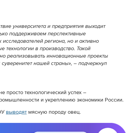
твие университета и предприятия выходит
лько поддерживаем перспективные
 исследователей региона, но и активно
 технологии в производство. Такой
шно реализовывать инновационные проекты
 суверенитет нашей страны», – подчеркнул
не просто технологический успех –
промышленности и укреплению экономики России.
КФУ
выводят
мясную породу овец.