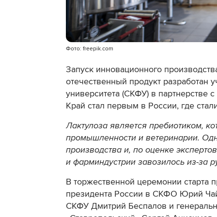
Фото: freepik.com
Запуск инновационного производства
отечественный продукт
разработан у
университета (СКФУ) в партнерстве 
Край стал первым в России, где стал
Лактулоза является пребиотиком, к
промышленности и ветеринарии. Одна
производства и, по оценке эксперто
и фарминдустрии завозилось из-за р
В торжественной церемонии старта п
президента России в СКФО Юрий Чай
СКФУ Дмитрий Беспалов и генеральн