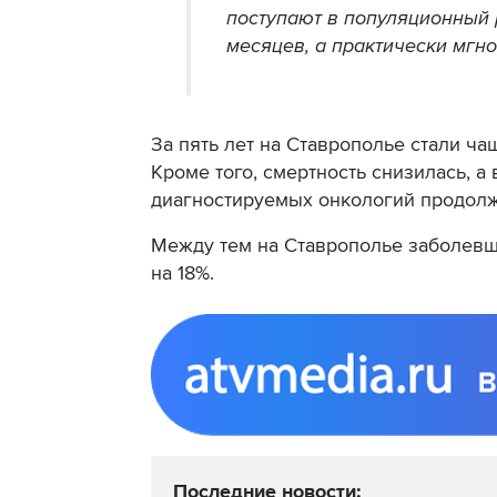
поступают в популяционный 
месяцев, а практически мгно
За пять лет на Ставрополье стали ча
Кроме того, смертность снизилась, а
диагностируемых онкологий продолж
Между тем на Ставрополье заболев
на 18%.
Последние новости: