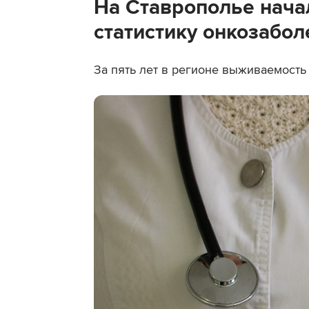
На Ставрополье нача
статистику онкозабо
За пять лет в регионе выживаемость