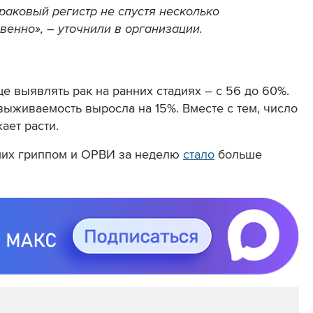
раковый регистр не спустя несколько
венно», – уточнили в организации.
ще выявлять рак на ранних стадиях – с 56 до 60%.
 выживаемость выросла на 15%. Вместе с тем, число
ает расти.
ших гриппом и ОРВИ за неделю
стало
больше