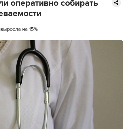
ли оперативно собирать
леваемости
 выросла на 15%