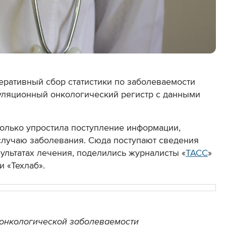
еративный сбор статистики по заболеваемости
уляционный онкологический регистр с данными
только упростила поступление информации,
случаю заболевания. Сюда поступают сведения
езультатах лечения, поделились журналисты «
ТАСС
»
 «Техлаб».
 онкологической заболеваемости