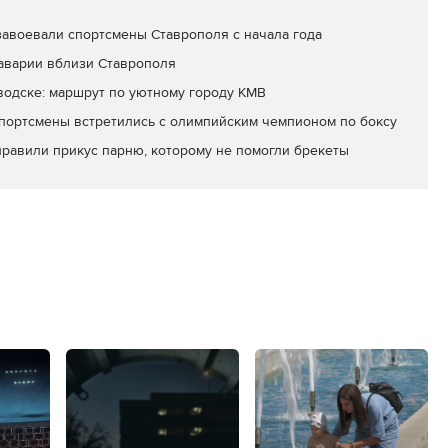
завоевали спортсмены Ставрополя с начала года
 аварии вблизи Ставрополя
водске: маршрут по уютному городу КМВ
портсмены встретились с олимпийским чемпионом по боксу
равили прикус парню, которому не помогли брекеты