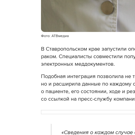
Фото: АТВмедиа
В Ставропольском крае запустили оп
раком. Специалисты совместили поп
электронных меддокументов.
Подобная интеграция позволила не 
но и расширила данные по каждому 
о пациенте, его состоянии, ходе и р
со ссылкой на пресс-службу компании
«Сведения о каждом случае