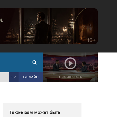
ОНЛАЙН
АТВ СТАВРОПОЛЬ
Также вам может быть