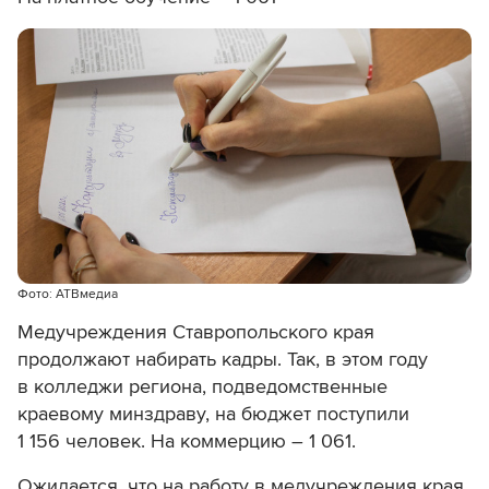
Фото: АТВмедиа
Медучреждения Ставропольского края
продолжают набирать кадры. Так, в этом году
в колледжи региона, подведомственные
краевому минздраву, на бюджет поступили
1 156 человек. На коммерцию – 1 061.
Ожидается, что на работу в медучреждения края