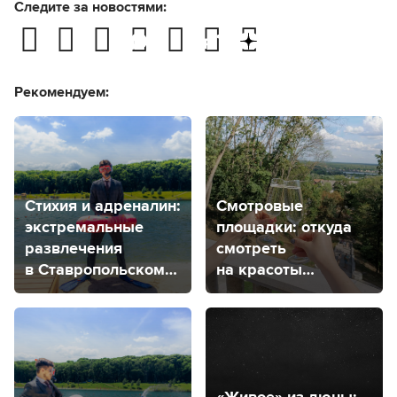
Следите за новостями:
Рекомендуем:
Стихия и адреналин:
Смотровые
экстремальные
площадки: откуда
развлечения
смотреть
в Ставропольском
на красоты
крае
Ставрополя