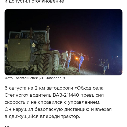
и допустил столкновение
Фото: Госавтоинспекция Ставрополья
6 августа на 2 км автодороги «Обход села
Степного» водитель ВАЗ-211440 превысил
скорость и не справился с управлением.
Он нарушил безопасную дистанцию и въехал
в движущийся впереди трактор.