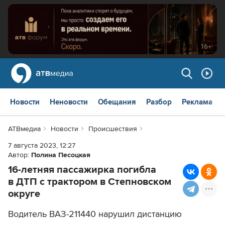
Новости
Неновости
Обещания
Разбор
Реклама
АТВмедиа
Новости
Происшествия
7 августа 2023, 12:27
Автор:
Полина Песоцкая
16-летняя пассажирка погибла
в ДТП с трактором в Степновском
округе
Водитель ВАЗ-211440 нарушил дистанцию