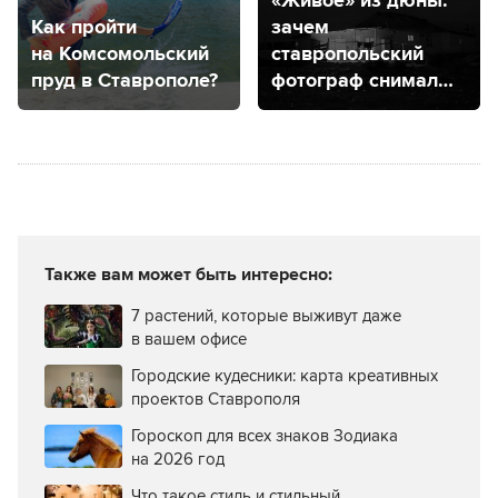
«Живое» из дюны:
Как пройти
зачем
на Комсомольский
ставропольский
пруд в Ставрополе?
фотограф снимал
ногайскую степь?
Также вам может быть интересно:
7 растений, которые выживут даже
в вашем офисе
Городские кудесники: карта креативных
проектов Ставрополя
Гороскоп для всех знаков Зодиака
на 2026 год
Что такое стиль и стильный