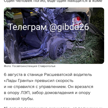
Один человек погиб, еще один находится в коме
Фото: Госавтоинспекция Ставрополья
6 августа в станице Расшеватской водитель
«Лады Гранты» превысил скорость
и не справился с управлением. Он врезался
в опору ЛЭП, забор домовладения и опору
газовой трубы.