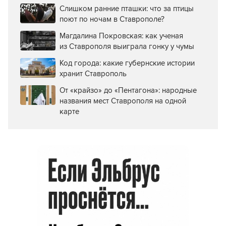
Слишком ранние пташки: что за птицы
поют по ночам в Ставрополе?
Магдалина Покровская: как ученая
из Ставрополя выиграла гонку у чумы
Код города: какие губернские истории
хранит Ставрополь
От «крайзо» до «Пентагона»: народные
названия мест Ставрополя на одной
карте