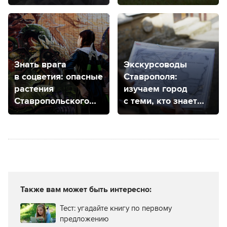
города
Знать врага
Экскурсоводы
в соцветия: опасные
Ставрополя:
растения
изучаем город
Ставропольского
с теми, кто знает
края
его от и до
Также вам может быть интересно:
Тест: угадайте книгу по первому
предложению