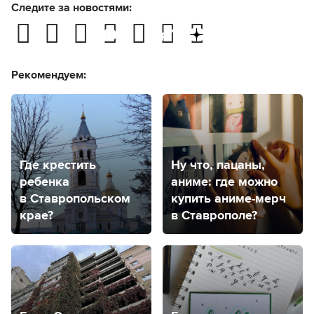
Следите за новостями:
Рекомендуем:
Где крестить
Ну что, пацаны,
ребенка
аниме: где можно
в Ставропольском
купить аниме-мерч
крае?
в Ставрополе?