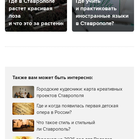
Где в Ставрополе
Где учить
растет красивая
и практиковать
лоза
иностранные языки
и что это за растение?
в Ставрополе?
Также вам может быть интересно:
Городские кудесники: карта креативных
проектов Ставрополя
Где и когда появилась первая детская
опера в России?
Что такое стиль и стильный
ли Ставрополь?