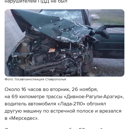
нарушителем ПДД не был
Фото: Госавтоинспекция Ставрополья
Около 16 часов во вторник, 26 ноября,
на 69 километре трассы «Дивное-Рагули-Арзгир»,
водитель автомобиля «Лада-2110» обгонял
другую машину по встречной полосе и врезался
в «Мерседес».