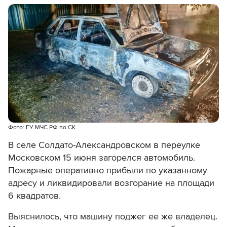
Фото: ГУ МЧС РФ по СК
В селе Солдато-Александровском в переулке
Московском 15 июня загорелся автомобиль.
П
ожарные оперативно прибыли по указанному
адресу и ликвидировали возгорание на площади
6 квадратов.
Выяснилось, что машину поджег ее же владелец.