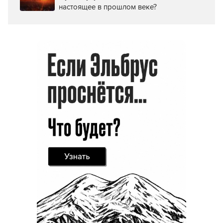
настоящее в прошлом веке?