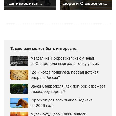
где находится
дороги Ставрополя
и как поступить?
за 2023 год?
Также вам может быть интересно:
Магдалина Покровская: как ученая
из Ставрополя выиграла гонку у чумы
Где и когда появилась первая детская
опера в России?
Звуки Ставрополя. Как поп-рок отражает
атмосферу города?
Гороскоп для всех знаков Зодиака
на 2026 год
Музей будущего. Каким видели