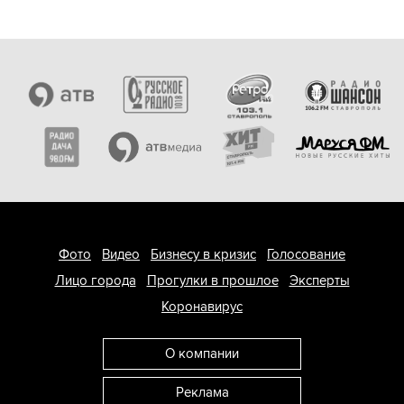
Фото
Видео
Бизнесу в кризис
Голосование
Лицо города
Прогулки в прошлое
Эксперты
Коронавирус
О компании
Реклама