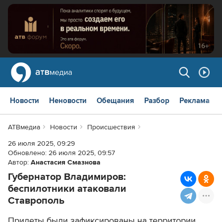
Новости
Неновости
Обещания
Разбор
Реклама
АТВмедиа
Новости
Происшествия
26 июля 2025, 09:29
Обновлено:
26 июля 2025, 09:57
Автор:
Анастасия Смазнова
Губернатор Владимиров:
беспилотники атаковали
Ставрополь
Прилеты были зафиксированы на территории