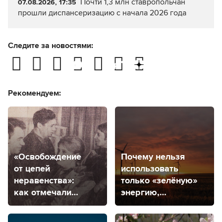
Почти 1,3 млн ставропольчан
07.08.2026, 17:35
прошли диспансеризацию с начала 2026 года
Следите за новостями:
Рекомендуем:
«Освобождение
Почему нельзя
от цепей
использовать
неравенства»:
только «зелёную»
как отмечали
энергию,
8 марта
рассказали
в советском
специалисты