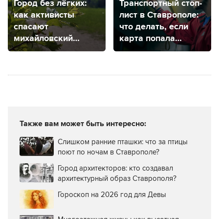
Город без лёгких:
Транспортный стоп-
как активисты
лист в Ставрополе:
спасают
что делать, если
михайловский
карта попала
дендрарий?
в черный список?
Также вам может быть интересно:
Слишком ранние пташки: что за птицы
поют по ночам в Ставрополе?
Город архитекторов: кто создавал
архитектурный образ Ставрополя?
Гороскоп на 2026 год для Девы