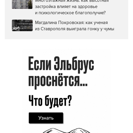
Многоэтажная жизнь: как высотная
застройка влияет на здоровье
и психологическое благополучие?
Магдалина Покровская: как ученая
из Ставрополя выиграла гонку у чумы