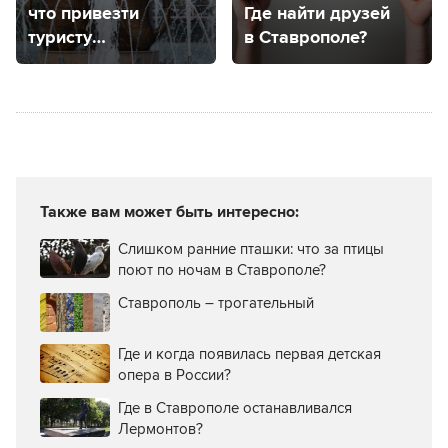
что привезти
Где найти друзей
туристу
в Ставрополе?
из Кавказских
Минеральных Вод
Также вам может быть интересно:
Слишком ранние пташки: что за птицы
поют по ночам в Ставрополе?
Ставрополь – трогательный
Где и когда появилась первая детская
опера в России?
Где в Ставрополе останавливался
Лермонтов?