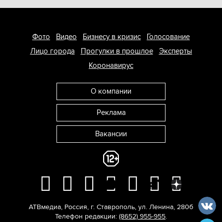
Фото
Видео
Бизнесу в кризис
Голосование
Лицо города
Прогулки в прошлое
Эксперты
Коронавирус
О компании
Реклама
Вакансии
АТВмедиа
,
Россия
,
г. Ставрополь
,
ул. Ленина, 280б
Телефон редакции:
(8652) 955-955
.