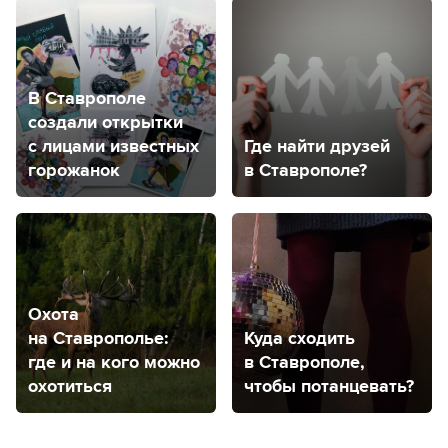
В Ставрополе
создали открытки
с лицами известных
Где найти друзей
горожанок
в Ставрополе?
Охота
на Ставрополье:
Куда сходить
где и на кого можно
в Ставрополе,
охотиться
чтобы потанцевать?