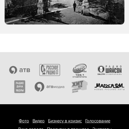
Фото
Видео
Бизнесу в кризис
Голосование