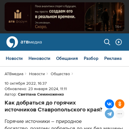
Новости
Неновости
Обещания
Разбор
Реклама
АТВмедиа
Новости
Общество
10 октября 2022, 16:37
Обновлено:
23 января 2024, 11:11
Автор:
Светлана Семиноженко
Как добраться до горячих
источников Ставропольского края?
Горячие источники – природное
богатство, поэтому добраться до них без машины