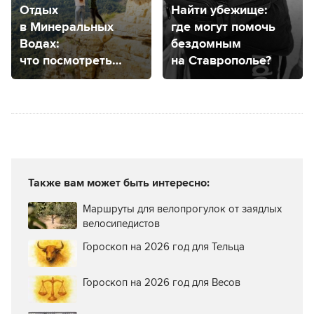
Отдых
Найти убежище:
в Минеральных
где могут помочь
Водах:
бездомным
что посмотреть
на Ставрополье?
в городе
и его окрестностях
Также вам может быть интересно:
Маршруты для велопрогулок от заядлых
велосипедистов
Гороскоп на 2026 год для Тельца
Гороскоп на 2026 год для Весов