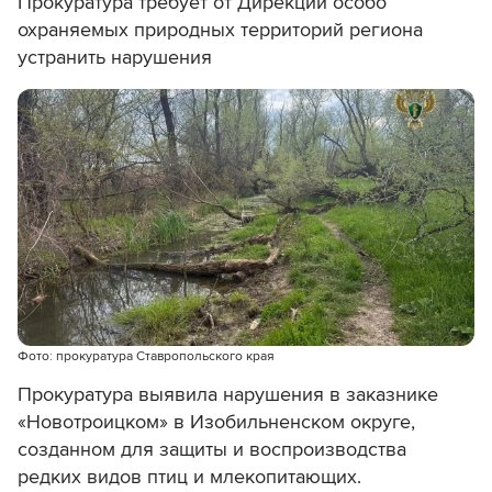
Прокуратура требует от Дирекции особо
охраняемых природных территорий региона
устранить нарушения
Фото: прокуратура Ставропольского края
Прокуратура выявила нарушения в заказнике
«Новотроицком» в Изобильненском округе,
созданном для защиты и воспроизводства
редких видов птиц и млекопитающих.