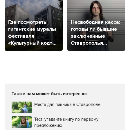
Где посмотреть
Несвободная касса:
гигантские муралы
готовы ли бывшие
фестиваля
заключенные
«Культурный код»
Ставрополья
в Солнечнодольске
исправиться
и вернуться
в общество?
Также вам может быть интересно:
Места для пикника в Ставрополе
Тест: угадайте книгу по первому
предложению