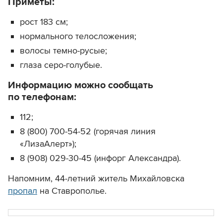
Приметы:
рост 183 см;
нормального телосложения;
волосы темно-русые;
глаза серо-голубые.
Информацию можно сообщать
по телефонам:
112;
8 (800) 700-54-52 (горячая линия
«ЛизаАлерт»);
8 (908) 029-30-45 (инфорг Александра).
Напомним, 44-летний житель Михайловска
пропал
на Ставрополье.