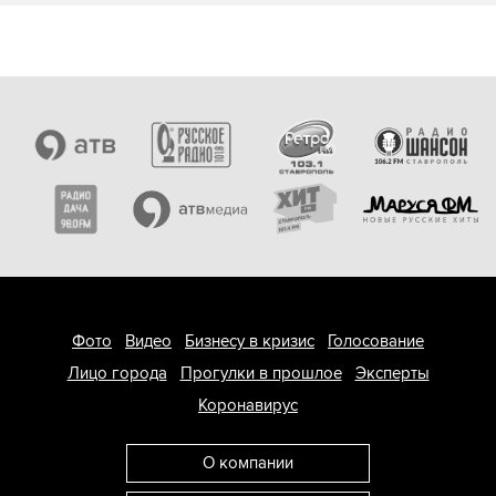
Фото
Видео
Бизнесу в кризис
Голосование
Лицо города
Прогулки в прошлое
Эксперты
Коронавирус
О компании