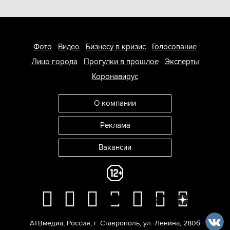
Фото
Видео
Бизнесу в кризис
Голосование
Лицо города
Прогулки в прошлое
Эксперты
Коронавирус
О компании
Реклама
Вакансии
АТВмедиа
,
Россия
,
г. Ставрополь
,
ул. Ленина, 280б