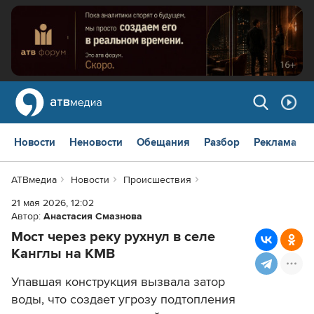
Новости
Неновости
Обещания
Разбор
Реклама
АТВмедиа
Новости
Происшествия
21 мая 2026, 12:02
Автор:
Анастасия Смазнова
Мост через реку рухнул в селе
Канглы на КМВ
Упавшая конструкция вызвала затор
воды, что создает угрозу подтопления