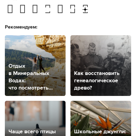
Рекомендуем:
Отдых
в Минеральных
Как восстановить
Водах:
генеалогическое
что посмотреть
древо?
в городе
и его окрестностях
Чаще всего птицы
Школьные джунгли: