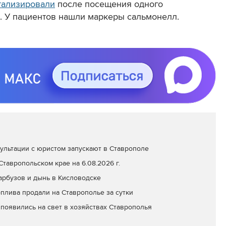
тализировали
после посещения одного
. У пациентов нашли маркеры сальмонелл.
ультации с юристом запускают в Ставрополе
тавропольском крае на 6.08.2026 г.
арбузов и дынь в Кисловодске
оплива продали на Ставрополье за сутки
появились на свет в хозяйствах Ставрополья