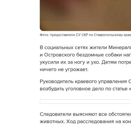
Фото: предоставлено СУ СКР по Ставропольскому кра
В социальных сетях жители Минерал
и Островского бездомные собаки нап
укусили их за ногу и ухо. Детям пот
ничего не угрожает.
Руководитель краевого управления 
возбудить уголовное дело по статье 
Следователи выясняют все обстоятел
животных. Ход расследования на кон