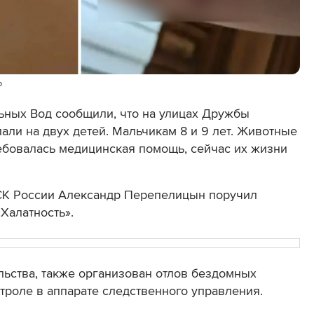
ю
ьных Вод сообщили, что на улицах Дружбы
али на двух детей. Мальчикам 8 и 9 лет. Животные
ребовалась медицинская помощь, сейчас их жизни
СК России Александр Перепелицын поручил
«Халатность».
ьства, также организован отлов бездомных
троле в аппарате следственного управления.