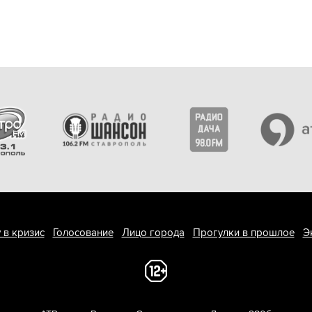
 в кризис
Голосование
Лицо города
Прогулки в прошлое
Э