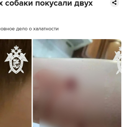
 собаки покусали двух
овное дело о халатности