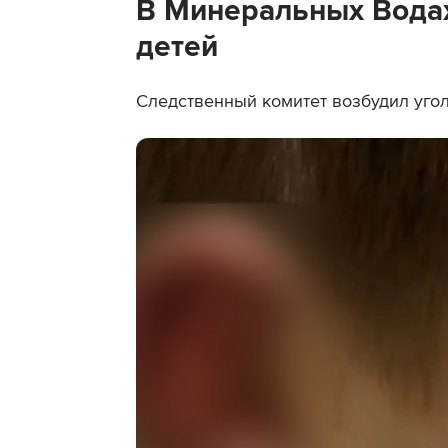
В Минеральных Водах
детей
Следственный комитет возбудил угол