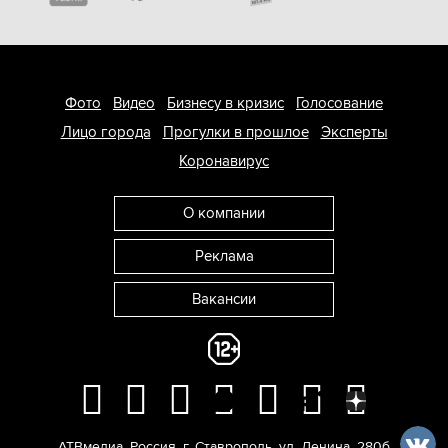
Фото
Видео
Бизнесу в кризис
Голосование
Лицо города
Прогулки в прошлое
Эксперты
Коронавирус
О компании
Реклама
Вакансии
АТВмедиа
,
Россия
,
г. Ставрополь
,
ул. Ленина, 280б