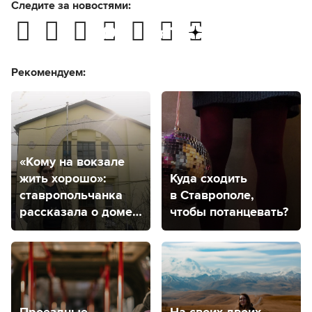
Следите за новостями:
Рекомендуем:
«Кому на вокзале
жить хорошо»:
Куда сходить
ставропольчанка
в Ставрополе,
рассказала о доме
чтобы потанцевать?
в здании бывшего
вокзала
на Туапсинке