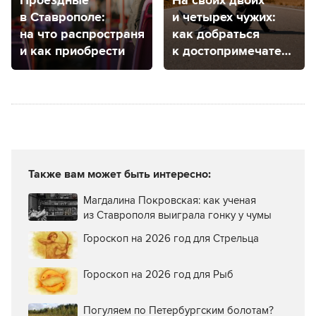
Проездные
На своих двоих
в Ставрополе:
и четырех чужих:
на что распространяется
как добраться
и как приобрести
к достопримечательно
КМВ
Также вам может быть интересно:
Магдалина Покровская: как ученая
из Ставрополя выиграла гонку у чумы
Гороскоп на 2026 год для Стрельца
Гороскоп на 2026 год для Рыб
Погуляем по Петербургским болотам?