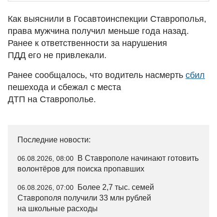
Как выяснили в Госавтоинспекции Ставрополья,
права мужчина получил меньше года назад.
Ранее к ответственности за нарушения
ПДД его не привлекали.
Ранее сообщалось, что водитель насмерть
сбил
пешехода и сбежал с места
ДТП на Ставрополье.
Последние новости:
В Ставрополе начинают готовить
06.08.2026, 08:00
волонтёров для поиска пропавших
Более 2,7 тыс. семей
06.08.2026, 07:00
Ставрополя получили 33 млн рублей
на школьные расходы