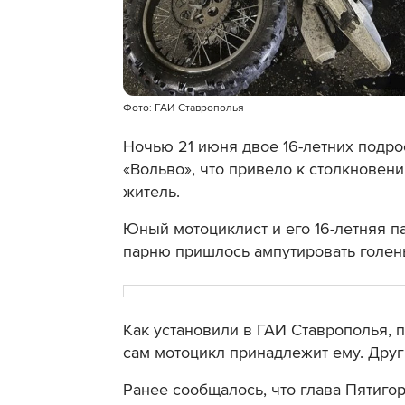
Фото: ГАИ Ставрополья
Ночью 21 июня двое 16-летних подро
«Вольво», что привело к столкновен
житель.
Юный мотоциклист и его 16-летняя п
парню пришлось ампутировать голен
Как установили в ГАИ Ставрополья, п
сам мотоцикл принадлежит ему. Друг
Ранее сообщалось, что глава Пятиго