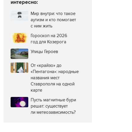
интересно:
Мир внутри: что такое
аутизм и кто помогает
с ним жить
Гороскоп на 2026
год для Козерога
Улицы Героев
От «крайзо» до
«Пентагона»: народные
названия мест
Ставрополя на одной
карте
Пусть магнитные бури
решат: существует
ли метеозависимость?