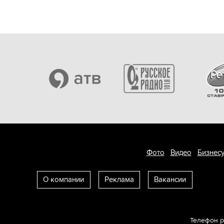
Фото
Видео
Бизнесу
О компании
Реклама
Вакансии
Телефон 