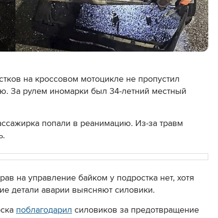
стков на кроссовом мотоцикле не пропустил
ию. За рулем иномарки был 34-летний местный
ассажирка попали в реанимацию. Из-за травм
ь.
рав на управление байком у подростка нет, хотя
ие детали аварии выясняют силовики.
рска
поблагодарил
силовиков за предотвращение