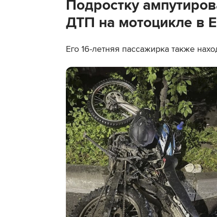
Подростку ампутиров
ДТП на мотоцикле в Е
Его 16-летняя пассажирка также нах