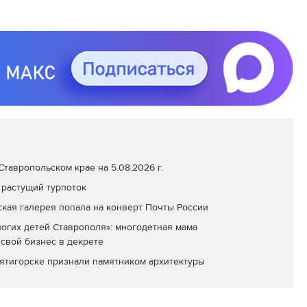
тавропольском крае на 5.08.2026 г.
 растущий турпоток
кая галерея попала на конверт Почты России
огих детей Ставрополя»: многодетная мама
 свой бизнес в декрете
ятигорске признали памятником архитектуры