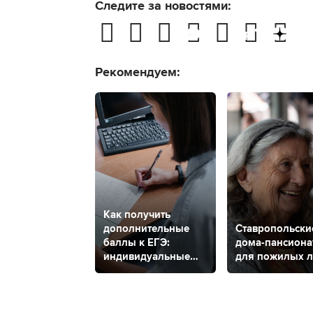
Следите за новостями:
Рекомендуем:
Как получить
дополнительные
Ставропольски
баллы к ЕГЭ:
дома-пансиона
индивидуальные
для пожилых 
достижения
и количество
баллов