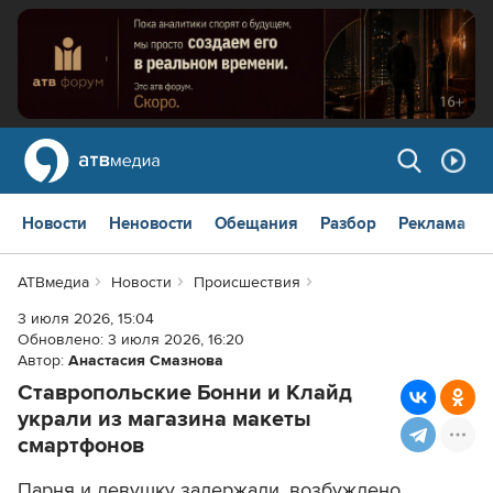
Новости
Неновости
Обещания
Разбор
Реклама
АТВмедиа
Новости
Происшествия
3 июля 2026, 15:04
Обновлено:
3 июля 2026, 16:20
Автор:
Анастасия Смазнова
Ставропольские Бонни и Клайд
украли из магазина макеты
смартфонов
Парня и девушку задержали, возбуждено