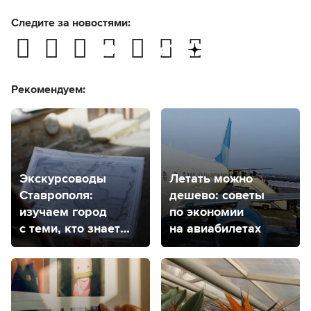
Следите за новостями:
Рекомендуем:
Экскурсоводы
Летать можно
Ставрополя:
дешево: советы
изучаем город
по экономии
с теми, кто знает
на авиабилетах
его от и до