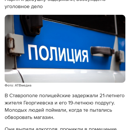
уголовное дело
Фото: АТВмедиа
В Ставрополе полицейские задержали 21-летнего
жителя Георгиевска и его 19-летнюю подругу.
Молодых людей поймали, когда те пытались
обворовать магазин.
Они выпили алкоголя, проникли в помещение