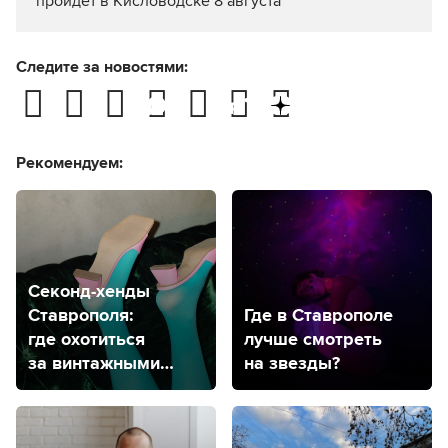
пройдет в Кисловодске 8 августа
Следите за новостями:
Рекомендуем:
Секонд-хенды
Ставрополя:
Где в Ставрополе
где охотиться
лучше смотреть
за винтажными
на звезды?
вещами?