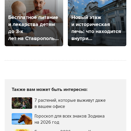
Бесплатное питание
Новый этаж
и лекарства детям
и историческая
до 3-х
печь: что находится
лет на Ставрополье:
внутри
как получить?
театрального
салона Ивановых
в Ставрополе
Также вам может быть интересно:
7 растений, которые выживут даже
в вашем офисе
Гороскоп для всех знаков Зодиака
на 2026 год