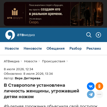
Новости
Неновости
Обещания
Разбор
Реклама
АТВмедиа
Новости
Происшествия
8 июля 2026, 12:34
Обновлено:
8 июля 2026, 13:34
Автор:
Вера Дегтярева
В Ставрополе установлена
личность женщины, угрожавшей
детям ножом
49-летняя горожанка объяснила свой поступок