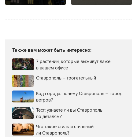
Перинатального
усадьбой
центра
Венециановых
в Ставрополе?
Также вам может быть интересно:
7 растений, которые выживут даже
в вашем офисе
Ставрополь – трогательный
Код города: почему Ставрополь – город
ветров?
Тест: узнаете ли вы Ставрополь
по деталям?
Что такое стиль и стильный
ли Ставрополь?