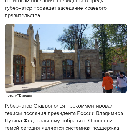
По итогам послания президента в среду
губернатор проведет заседание краевого
правительства
Фото: АТВмедиа
Губернатор Ставрополья прокомментировал
тезисы послания президента России Владимира
Путина Федеральному собранию. Основной
темой сегодня является системная поддержка