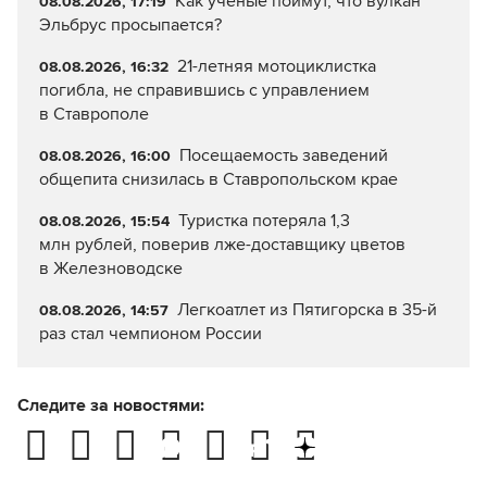
Как ученые поймут, что вулкан
08.08.2026, 17:19
Эльбрус просыпается?
21-летняя мотоциклистка
08.08.2026, 16:32
погибла, не справившись с управлением
в Ставрополе
Посещаемость заведений
08.08.2026, 16:00
общепита снизилась в Ставропольском крае
Туристка потеряла 1,3
08.08.2026, 15:54
млн рублей, поверив лже-доставщику цветов
в Железноводске
Легкоатлет из Пятигорска в 35-й
08.08.2026, 14:57
раз стал чемпионом России
Следите за новостями: