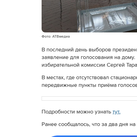
Фото: АТВмедиа
В последний день выборов президент
заявление для голосования на дому.
избирательной комиссии Сергей Тара
В местах, где отсутствовал стациона
передвижные пункты приёма голосов
Подробности можно узнать
тут.
Ранее сообщалось, что
за два дня н