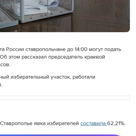
а России ставропольчане до 14:00 могут подать
 Об этом рассказал председатель краевой
сов.
рный избирательный участок, работали
.
а Ставрополье
явка избирателей
составила
62,21%.