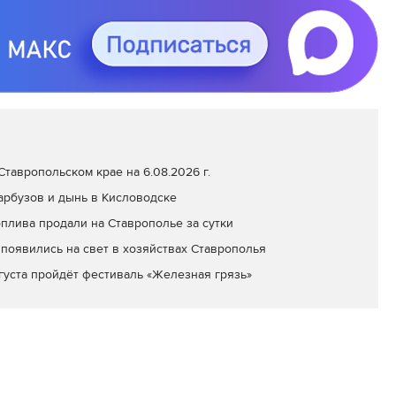
тавропольском крае на 6.08.2026 г.
арбузов и дынь в Кисловодске
оплива продали на Ставрополье за сутки
появились на свет в хозяйствах Ставрополья
вгуста пройдёт фестиваль «Железная грязь»