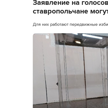
Заявление на голосо
ставропольчане могут
Для них работают передвижные изби