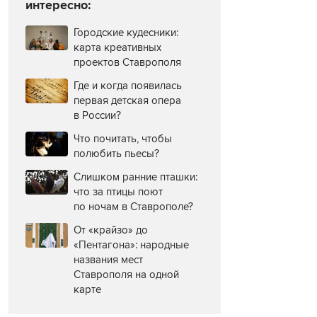
интересно:
Городские кудесники:
карта креативных
проектов Ставрополя
Где и когда появилась
первая детская опера
в России?
Что почитать, чтобы
полюбить пьесы?
Слишком ранние пташки:
что за птицы поют
по ночам в Ставрополе?
От «крайзо» до
«Пентагона»: народные
названия мест
Ставрополя на одной
карте