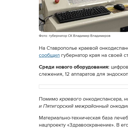
Фото: губернатор СК Владимир Владимиров
На Ставрополье краевой онкодиспан
сообщил
губернатор края на своей ст
Среди нового оборудования:
цифров
слежения, 12 аппаратов для эндоскоп
Помимо
краевого о
нкодиспансера,
н
и Пятигорский межрайонный онкоди
Материально-техническая база лече
нацпроекту «Здравоохранение». В ег