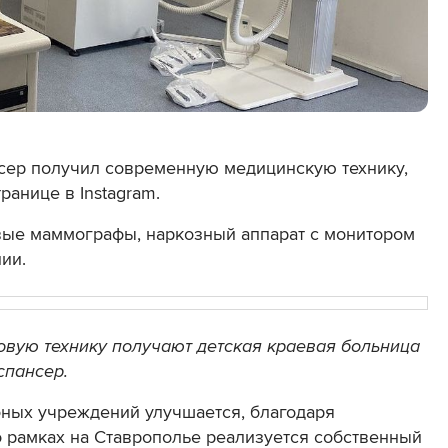
сер получил современную медицинскую технику,
ранице в Instagram.
ые маммографы, наркозный аппарат с монитором
ии.
овую технику получают детская краевая больница
спансер.
бных учреждений улучшается, благодаря
о рамках на Ставрополье реализуется собственный