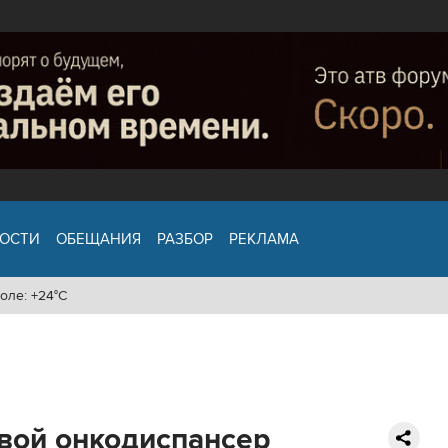
ОСТИ
ОБЕЩАНИЯ
РАЗБОР
РЕКЛАМА
оле: +24°C
вой онкодиспансер