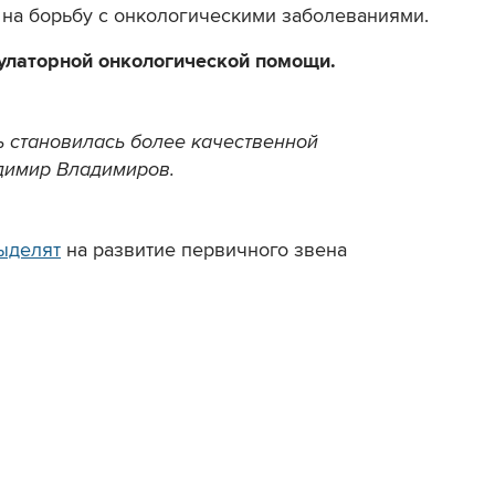
 на борьбу с онкологическими заболеваниями.
улаторной онкологической помощи.
ь становилась более качественной
адимир Владимиров.
ыделят
на развитие первичного звена