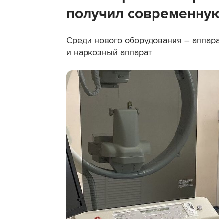
получил современну
Среди нового оборудования – аппар
и наркозный аппарат