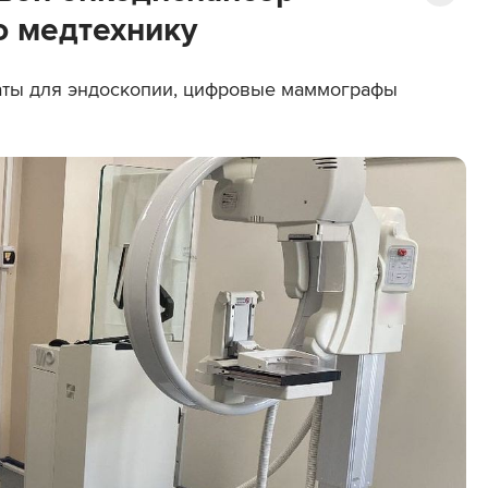
ю медтехнику
аты для эндоскопии, цифровые маммографы